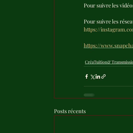
Pour suivre les vidéos
Pour suivre les résea
https://instagram
https://www.snapch
CréaTuition& Transmissi
Posts récents