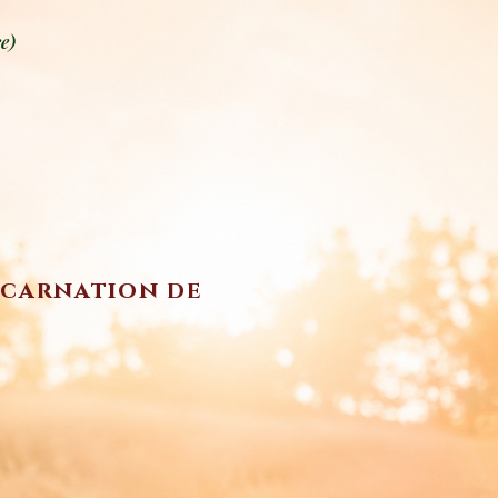
e)
incarnation de