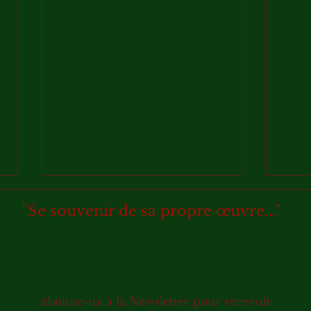
"Se souvenir de sa propre œuvre..."
de révéler et de prendre soin à travers le rituel et l'immersion in
Abonne-toi à la Newsletter pour recevoir