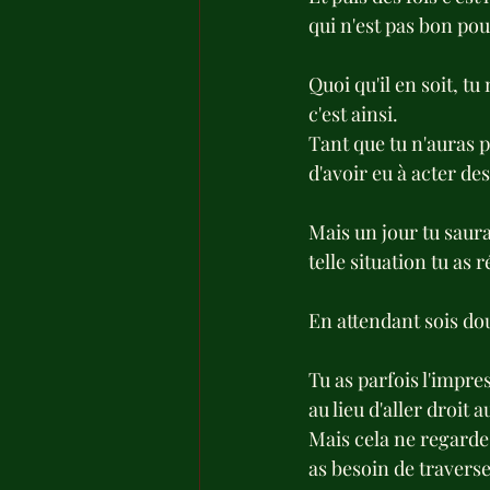
qui n'est pas bon pour
Quoi qu'il en soit, tu 
c'est ainsi.
Tant que tu n'auras p
d'avoir eu à acter des
Mais un jour tu saura
telle situation tu as 
En attendant sois dou
Tu as parfois l'impre
au lieu d'aller droit 
Mais cela ne regarde 
as besoin de travers