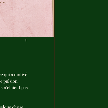
ce qui a motivé 
ne pulsion 
s n'étaient pas 
quelque chose 