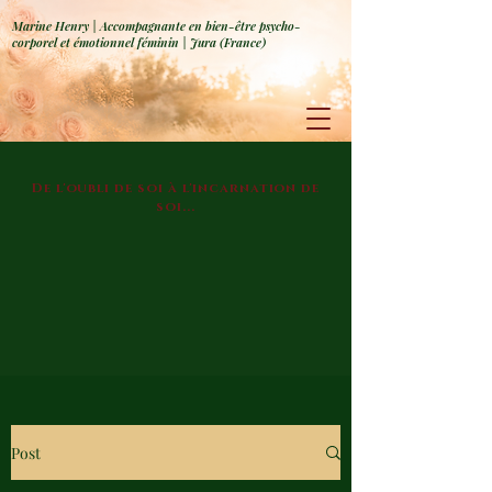
Marine Henry | Accompagnante en bien-être psycho-
corporel et émotionnel féminin | Jura (France)
De l'oubli de soi à l'incarnation de
soi...
Post