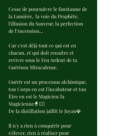
Cesse de poursuivre le fanstasme de 
la Lumière,  la voie du Prophète, 
l'illusion du Sauveur, la perfection 
de l'Ascension...
Car c'est déjà tout ce qui est en 
chacun, et qui doit renaître et 
revivre sous le Feu Ardent de ta 
Guérison Miraculeuse.
Guérir est un processus alchimique, 
ton Corps en est l'incabateur et ton 
Être en est le Magicien/la 
Magicienne🧙🧙‍♂️
De la distillation jaillit le Joyau💎 
Il n'y a rien à conquérir pour 
s'élever, rien à réaliser pour 