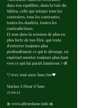
dans ton équilibre, dans la Voie du 
Milieu, celle qui intègre tous les 
contraires, tous les contrastes, 
toutes les dualités, toutes les 
contradictions.
Et non dans la scission de plus en 
plus forte de ton Être, qui tente 
d'enterrer toujours plus 
profondément ce qui le dérange, en 
espérant monter toujours plus haut 
vers ce qui lui paraît lumineux ✨️🦋
🤍Avec tout mon Âme.Our🖤
Marine À Fleur D'Âme 
27.09.22
🎀 www.afleurdame.info 🎀