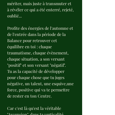
mériter, mais juste à transmuter et 
à révéler ce qui a été enterré, rejeté, 
oublié...
Profite des énergies de l'automne et 
de l'entrée dans la période de la 
Balance pour retrouver cet 
équilibre en toi : chaque 
traumatisme, chaque évènement, 
chaque situation, a son versant 
"positif" et son versant "négatif".
Tu as la capacité de développer 
pour chaque chose que tu juges 
négative, un talent, une esquive,une 
force, positive qui va te permettre 
de rester en ton Centre.  
Car c'est là qu'est la véritable 
"Ascension", dans ta verticalité, 