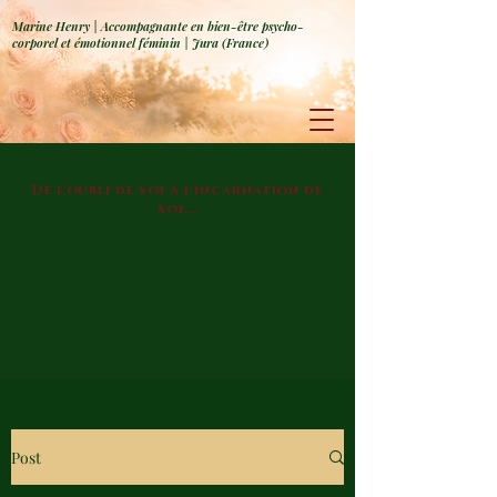
Marine Henry | Accompagnante en bien-être psycho-
corporel et émotionnel féminin | Jura (France)
De l'oubli de soi à l'incarnation de
soi...
Post