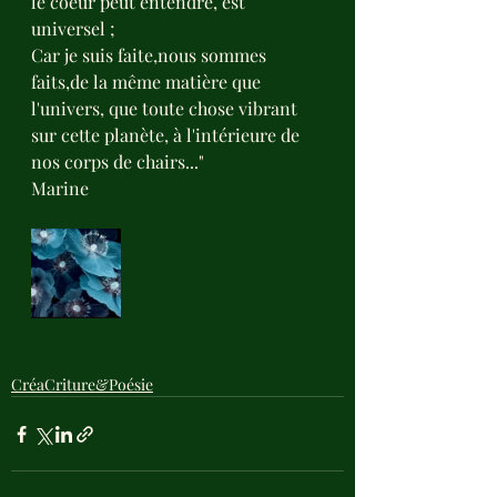
le coeur peut entendre, est 
universel ;
Car je suis faite,nous sommes 
faits,de la même matière que 
l'univers, que toute chose vibrant 
sur cette planète, à l'intérieure de 
nos corps de chairs..."
Marine
CréaCriture&Poésie