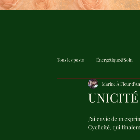
Tous les posts
Énergétique&Soin
Marine À Fleur d'Â
UNICITÉ 
J'ai envie de m'expri
Cyclicité, qui finalem