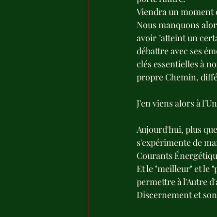
Viendra un moment où
Nous manquons alors
avoir "atteint un cer
débattre avec ses émo
clés essentielles à n
propre Chemin, dif
J'en viens alors à l'Un
Aujourd'hui, plus que
s'expérimente de mani
Courants Énergétiqu
Et le "meilleur" et le
permettre à l'Autre d
Discernement et son