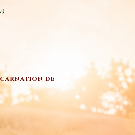
e)
incarnation de