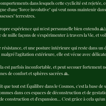
omportements dans lesquels cette cyclicité est rejetée, c
signe d'une "force involutive" qui veut nous maintenir dan
sesses" terrestres.
ropre expérience qui m'est personnelle bien entendu 🙏), 
de mille façons de s'expérimenter à travers la Vie, et vol
e résistance, et une posture intérieure qui reste dans un é
malgré l'agitation extérieure, elle est vécue avec délicate
 est parfois inconfortable, et peut secouer fortement no
ones de confort et sphères sacrées 🙏.
it que tout est Équilibre dans le Cosmos, c'est la base de
ommes dans ces espaces de déconstruction et de gestatio
de construction et d'expansion... C'est grâce à cela qu'