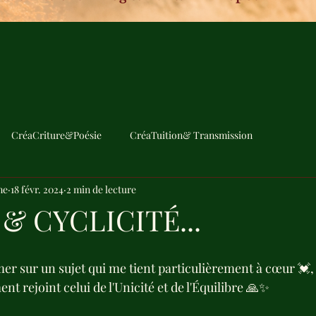
CréaCriture&Poésie
CréaTuition& Transmission
me
18 févr. 2024
2 min de lecture
& CYCLICITÉ...
mer sur un sujet qui me tient particulièrement à cœur 💓, c
ent rejoint celui de l'Unicité et de l'Équilibre 🙏✨