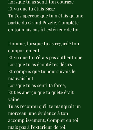
Lorsque tu as senti ton courage 
Et vu que tu étais Sage
Tu t'es aperçue que tu n'étais qu'une 
partie du Grand Puzzle, Complète 
en toi mais pas à l'extérieur de toi.
Homme, lorsque tu as regardé ton 
comportement 
Et vu que tu n'étais pas authentique 
Lorsque tu as écouté tes désirs 
Et compris que tu poursuivais le 
mauvais but
Lorsque tu as senti ta force,
Et t'es aperçu que ta quête était 
vaine
Tu as reconnu qu'il te manquait un 
morceau, une évidence à ton 
accomplissement, Complet en toi 
mais pas à l'extérieur de toi.