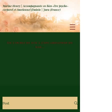
Marine Henry | Accompagnante en bien-être psycho-
corporel et émotionnel féminin | Jura (France)
De l'oubli de soi à l'incarnation de
soi...
Post