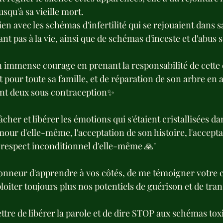
usqu'à sa vieille mort.
ien avec les schémas d'infertilité qui se rejouaient dans sa
nt pas à la vie, ainsi que de schémas d'inceste et d'abus s
'un immense courage en prenant la responsabilité de cett
et pour toute sa famille, et de réparation de son arbre en a
ont deux sous contraception✨
âcher et libérer les émotions qui s'étaient cristallisées da
our d'elle-même, l'acceptation de son histoire, l'accepta
u respect inconditionnel d'elle-même 🙏"
honneur d'apprendre à vos côtés, de me témoigner votre c
loiter toujours plus nos potentiels de guérison et de tr
tre de libérer la parole et de dire STOP aux schémas toxi