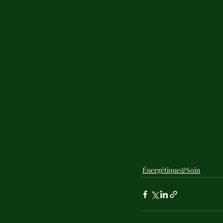
Énergétique&Soin