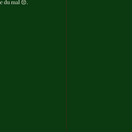
re du mal 😔.