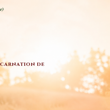
e)
incarnation de