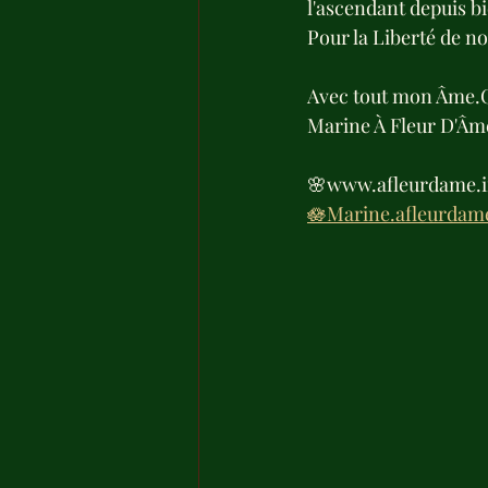
l'ascendant depuis bi
Pour la Liberté de no
Avec tout mon Âme.
Marine À Fleur D'Âm
🌸www.afleurdame.i
🪷Marine.afleurda