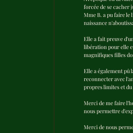
forcée de se cacher j
Mme B. a pu faire le l
naissance n'aboutissa
Elle a fait preuve d
libération pour elle 
magnifiques filles d
Elle a également pû l
reconnecter avec l'am
propres limites et d
Merci de me faire l'
nous permettre d'exp
Merci de nous permet