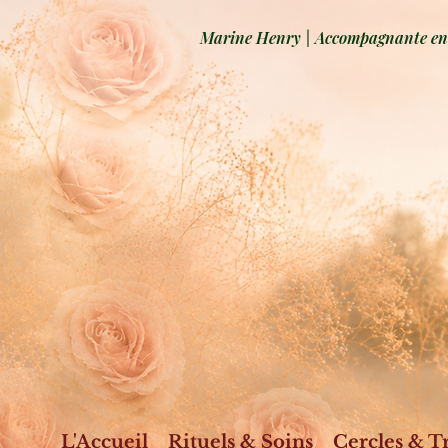
Marine Henry | Accompagnante en b
L'Accueil
Rituels & Soins
Cercles & T