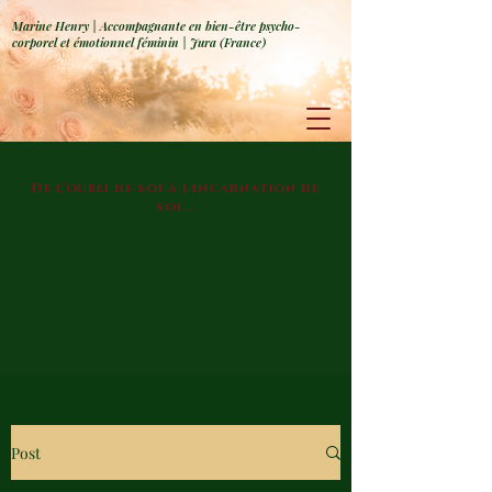
Marine Henry | Accompagnante en bien-être psycho-
corporel et émotionnel féminin | Jura (France)
De l'oubli de soi à l'incarnation de
soi...
Post