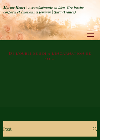
Marine Henry | Accompagnante en bien-être psycho-
corporel et émotionnel féminin | Jura (France)
De l'oubli de soi à l'incarnation de
soi...
Post