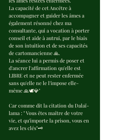
les âmes restées enfermées.
La capacité de cet Ancêtre à 
accompagner et guider les âmes a 
également résonné chez ma 
consultante, qui a vocation à porter 
conseil et aide à autrui, par le biais 
de son intuition et de ses capacités 
de cartomancienne 🙏.
La séance lui a permis de poser et 
d'ancrer l'affirmation qu'elle est 
LIBRE et ne peut rester enfermée 
sans qu'elle ne le l'impose elle-
même 🙏🕊️💎"
Car comme dit la citation du Dalaï-
lama : " Vous êtes maître de votre 
vie, et qu'importe la prison, vous en 
avez les clés"🗝️