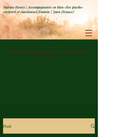
Marine Henry | Accompagnante en bien-être psycho-
corporel et émotionnel féminin | Jura (France)
De l'oubli de soi à l'incarnation de
soi...
Post