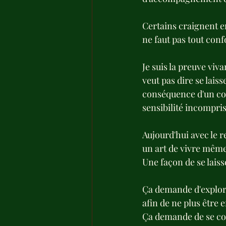
Certains craignent en
ne faut pas tout conf
Je suis la preuve viva
veut pas dire se laiss
conséquence d'un co
sensibilité incompris
Aujourd'hui avec le re
un art de vivre même
Une façon de se lais
Ça demande d'explore
afin de ne plus être 
Ça demande de se com