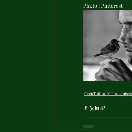
Photo : Pinterest
CréaTuition& Transmissi