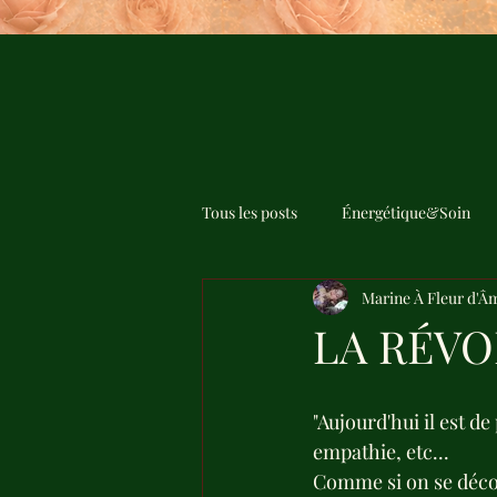
Tous les posts
Énergétique&Soin
Marine À Fleur d'Â
LA RÉVO
"Aujourd'hui il est de
empathie, etc...
Comme si on se décou