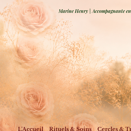
Marine Henry | Accompagnante en b
L'Accueil
Rituels & Soins
Cercles & T