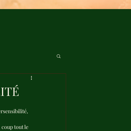
ITÉ
rsensibilité, 
coup tout le 