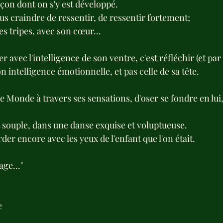
çon dont on s'y est développé.
s craindre de ressentir, de ressentir fortement; 
es tripes, avec son cœur...
er avec l'intelligence de son ventre, c'est réfléchir (et pa
on intelligence émotionnelle, et pas celle de sa tête.
 Monde à travers ses sensations, d'oser se fondre en lui, 
ouple, dans une danse exquise et voluptueuse.
r encore avec les yeux de l'enfant que l'on était.
ge..."
 