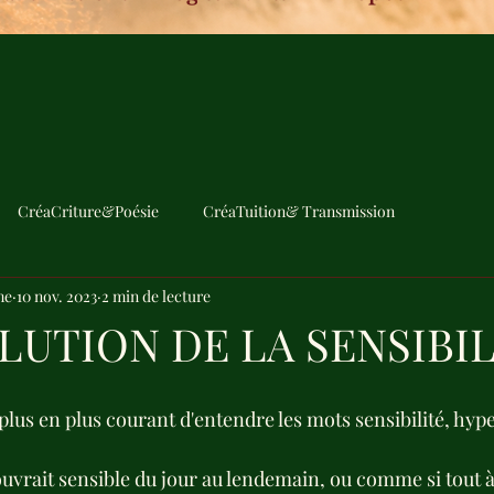
CréaCriture&Poésie
CréaTuition& Transmission
me
10 nov. 2023
2 min de lecture
LUTION DE LA SENSIBIL
 plus en plus courant d'entendre les mots sensibilité, hype
vrait sensible du jour au lendemain, ou comme si tout à 