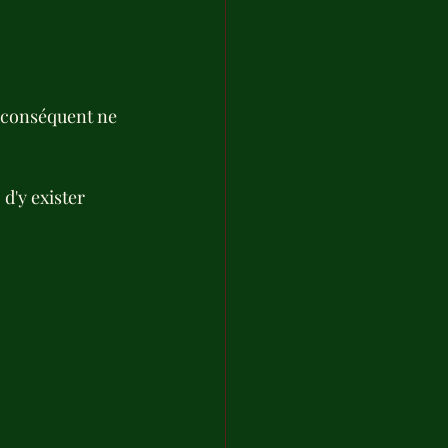
r conséquent ne 
d'y exister 