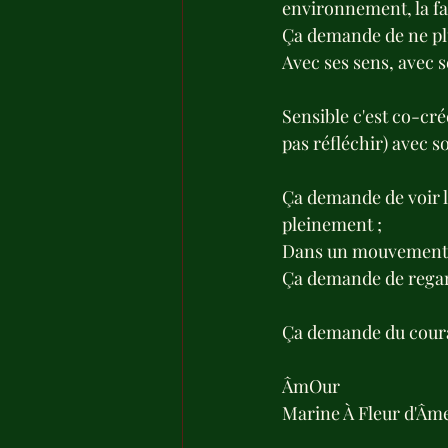
environnement, la fa
Ça demande de ne plu
Avec ses sens, avec s
Sensible c'est co-cré
pas réfléchir) avec s
Ça demande de voir le
pleinement ;
Dans un mouvement s
Ça demande de regarde
Ça demande du coura
ÂmOur
Marine À Fleur d'Âme