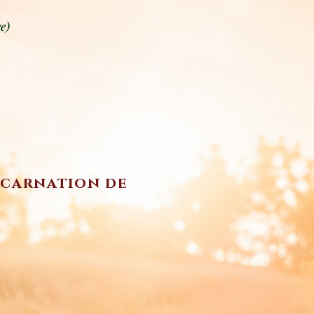
e)
incarnation de