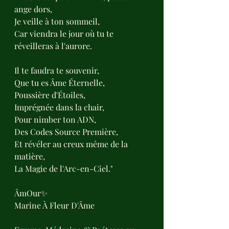
ange dors,
Je veille à ton sommeil,
Car viendra le jour où tu te 
réveilleras à l'aurore.
Il te faudra te souvenir,
Que tu es Âme Éternelle,
Poussière d'Étoiles,
Imprégnée dans la chair,
Pour nimber ton ADN,
Des Codes Source Première,
Et révéler au creux même de la 
matière,
La Magie de l'Arc-en-Ciel."
ÂmOur✨
Marine À Fleur D'Âme 