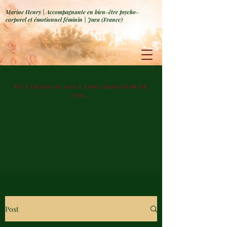
Marine Henry | Accompagnante en bien-être psycho-
corporel et émotionnel féminin | Jura (France)
De l'oubli de soi à l'incarnation de
soi...
Post