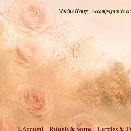
Marine Henry | Accompagnante en b
L'Accueil
Rituels & Soins
Cercles & T