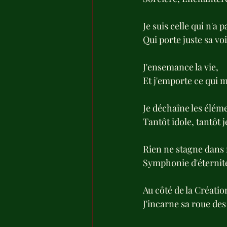
Je suis celle qui n'a 
Qui porte juste sa voi
J'ensemance la vie,
Et j'emporte ce qui 
Je déchaîne les élém
Tantôt idole, tantôt j
Rien ne stagne dans 
Symphonie d'éternit
Au côté de la Créatio
J'incarne sa roue des