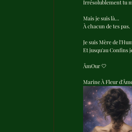
Irrésolublement tu 
Mais je suis là...
À chacun de tes pas.
Je suis Mère de l'Hu
Et jusqu'au Confins 
ÂmOur 🤍
Marine À Fleur d'Âme