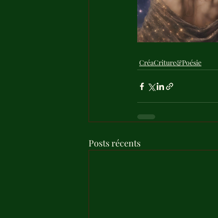
CréaCriture&Poésie
Posts récents