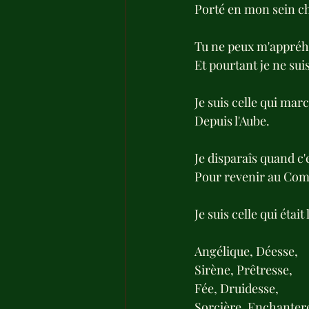
Porté en mon sein c
Tu ne peux m'appréh
Et pourtant je ne suis
Je suis celle qui marc
Depuis l'Aube.
Je disparaîs quand c'e
Pour revenir au C
Je suis celle qui était
Angélique, Déesse, 
Sirène, Prêtresse,
Fée, Druidesse,
Sorcière, Enchantere