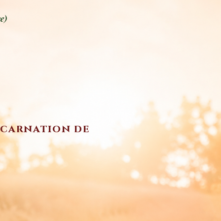
e)
incarnation de