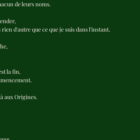
hacun de leurs noms.
ender, 
 rien d'autre que ce que je suis dans l'instant.
he, 
st la fin,
ommencement.
 là aux Origines.
sse...