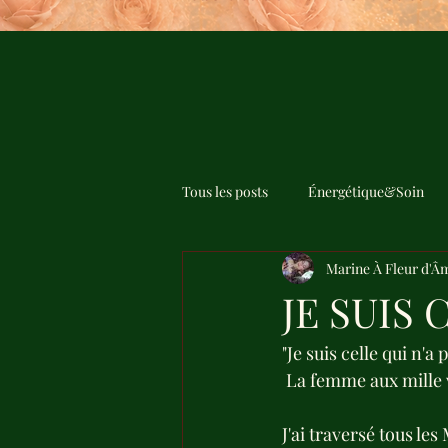
Tous les posts
Énergétique&Soin
Marine À Fleur d'Â
JE SUIS 
"Je suis celle qui n'a
 La femme aux mille 
J'ai traversé tous les