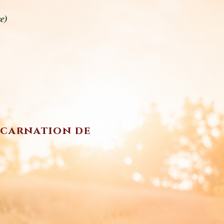
e)
incarnation de