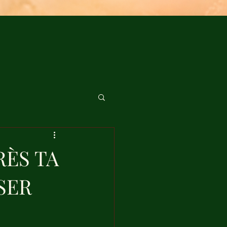
RÈS TA
SER