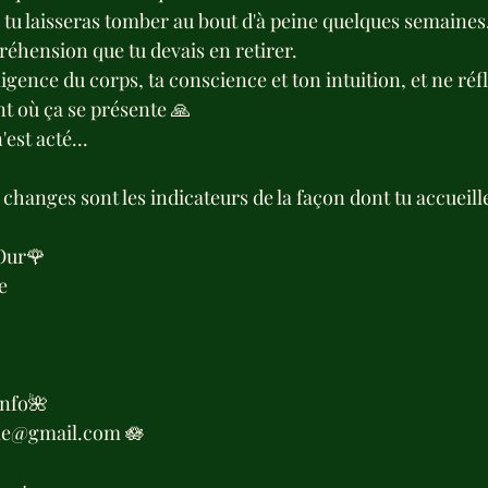
tu laisseras tomber au bout d'à peine quelques semaines. 
réhension que tu devais en retirer.
ligence du corps, ta conscience et ton intuition, et ne réfl
t où ça se présente 🙏
'est acté...
changes sont les indicateurs de la façon dont tu accueille
Our🌹
e 
nfo🌺
me@gmail.com 🪷