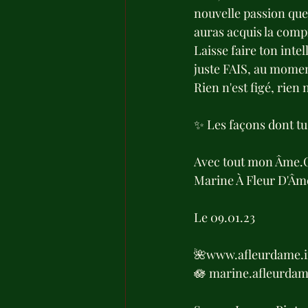
nouvelle passion que 
auras acquis la comp
Laisse faire ton intel
juste FAIS, au momen
Rien n'est figé, rien n
✨ Les façons dont tu 
Avec tout mon Âme.
Marine À Fleur D'Âm
Le 09.01.23
🌺www.afleurdame.i
🪷 marine.afleurda