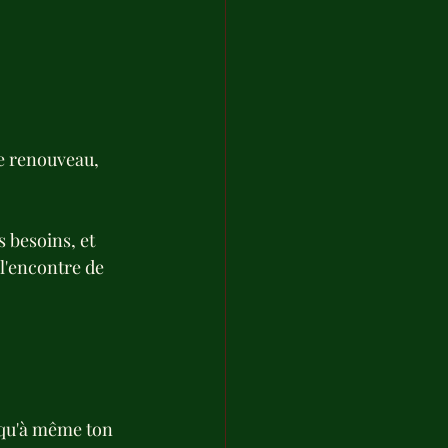
e renouveau, 
s besoins, et 
l'encontre de 
squ'à même ton 