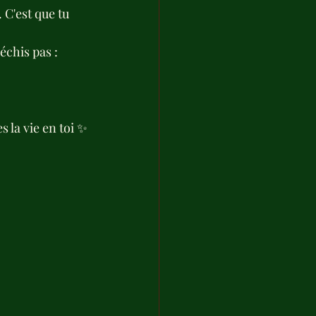
C'est que tu 
échis pas : 
s la vie en toi ✨