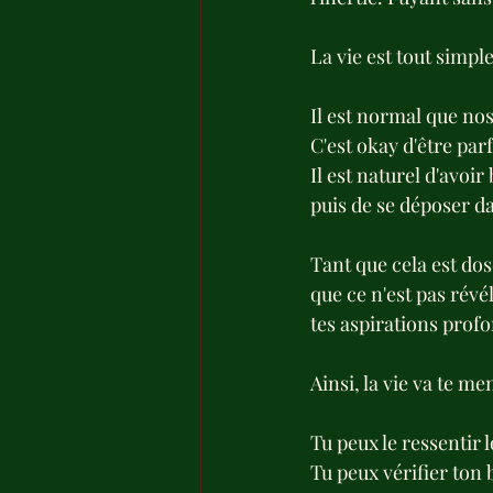
La vie est tout simp
Il est normal que nos
C'est okay d'être parf
Il est naturel d'avo
puis de se déposer d
Tant que cela est dosé
que ce n'est pas révé
tes aspirations pro
Ainsi, la vie va te me
Tu peux le ressentir 
Tu peux vérifier ton