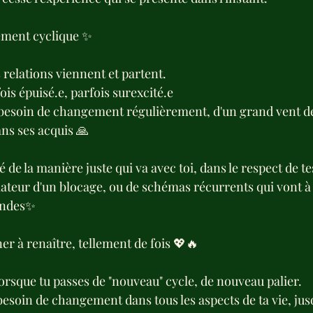
lement cyclique ✨
 relations viennent et partent.
ois épuisé.e, parfois surexcité.e
ir besoin de changement régulièrement, d'un grand vent d
ans ses acquis 🙏
 de la manière juste qui va avec toi, dans le respect de te
lateur d'un blocage, ou de schémas récurrents qui vont à 
fondes✨
ner à renaître, tellement de fois 💖🔥
lorsque tu passes de "nouveau" cycle, de nouveau palier.
 besoin de changement dans tous les aspects de ta vie, ju