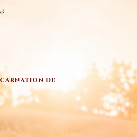
e)
incarnation de