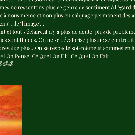
mes ne ressentons plus ce genre de sentiment à l'égard d
.e à nous même et non plus en calquage permanent des au
ns" , de "l'image"...
 et tout s'éclaire,il n'y a plus de doute, plus de problèm
es sont fluides. On ne se dévalorise plus,ne se contredit 
surévalue plus...On se respecte soi-même et sommes en h
e l'On Pense, Ce Que l'On Dit, Ce Que l'On Fait
🌈🌈🌈