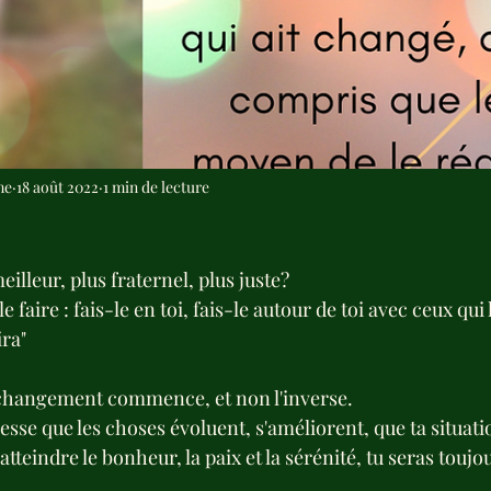
me
18 août 2022
1 min de lecture
lleur, plus fraternel, plus juste?
faire : fais-le en toi, fais-le autour de toi avec ceux qui 
ira"
 changement commence, et non l'inverse.
esse que les choses évoluent, s'améliorent, que ta situat
tteindre le bonheur, la paix et la sérénité, tu seras toujo