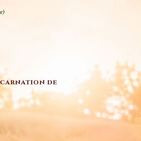
e)
incarnation de