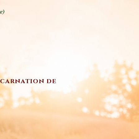
e)
incarnation de