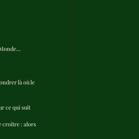
le Monde… 
fondrer là où le 
r ce qui suit 
croître : alors 