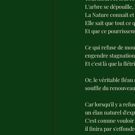
L'arbre se dépouille, 
La Nature connaît et
Elle sait que tout ce
Et que ce pourrissemen
Ce qui refuse de mour
engendre stagnation 
Et c'est là que la flé
Or, le véritable fléau
souffle du renouveau
Car lorsqu'il y a refu
un élan naturel d'exp
C'est comme vouloir m
il finira par s'effon