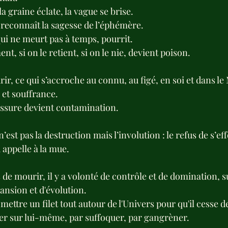
la graine éclate, la vague se brise.
 reconnaît la sagesse de l’éphémère.
 qui ne meurt pas à temps, pourrit.
t, si on le retient, si on le nie, devient poison.
ir, ce qui s’accroche au connu, au figé, en soi et dans 
et souffrance.
trissure devient contamination.
 n’est pas la destruction mais l’involution : le refus de s’ef
 appelle à la mue.
s de mourir, il y a volonté de contrôle et de domination, su
ansion et d'évolution.
ettre un filet tout autour de l'Univers pour qu'il cesse de 
drer sur lui-même, par suffoquer, par gangrèner. 