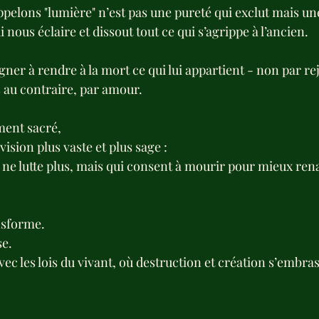
pelons "lumière" n’est pas une pureté qui exclut mais un
ui nous éclaire et dissout tout ce qui s’agrippe à l’ancien.
er à rendre à la mort ce qui lui appartient - non par reje
s au contraire, par amour.
ment sacré,
vision plus vaste et plus sage :
 ne lutte plus, mais qui consent à mourir pour mieux rena
ansforme.
se.
ec les lois du vivant, où destruction et création s’embra