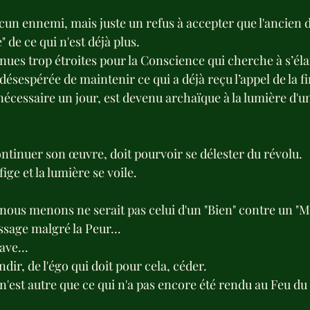
aucun ennemi, mais juste un refus à accepter que l'ancien 
 de ce qui n'est déjà plus.
ues trop étroites pour la Conscience qui cherche à s’éla
sespérée de maintenir ce qui a déjà reçu l’appel de la fi
 nécessaire un jour, est devenu archaïque à la lumière d'u
ontinuer son œuvre, doit pourvoir se délester du révolu.
ige et la lumière se voile. 
nous menons ne serait pas celui d'un "Bien" contre un "M
ssage malgré la Peur...
ave...
dir, de l'égo qui doit pour cela, céder.
n'est autre que ce qui n'a pas encore été rendu au Feu d