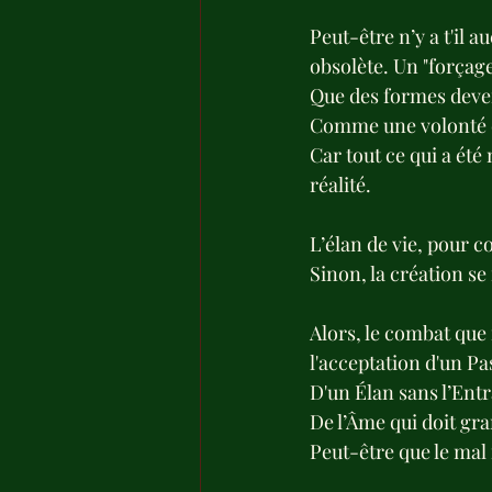
Peut-être n’y a t'il 
obsolète. Un "forçage"
Que des formes deven
Comme une volonté dé
Car tout ce qui a été
réalité.
L’élan de vie, pour c
Sinon, la création se f
Alors, le combat que 
l'acceptation d'un Pa
D'un Élan sans l’Entr
De l’Âme qui doit gran
Peut-être que le mal 