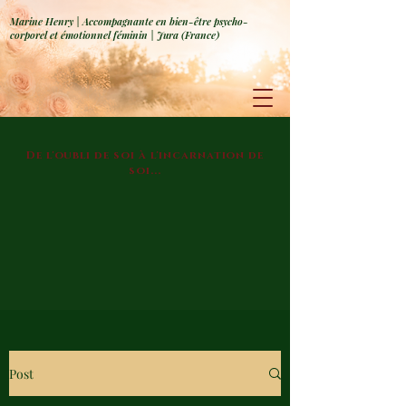
Marine Henry | Accompagnante en bien-être psycho-
corporel et émotionnel féminin | Jura (France)
De l'oubli de soi à l'incarnation de
soi...
Post