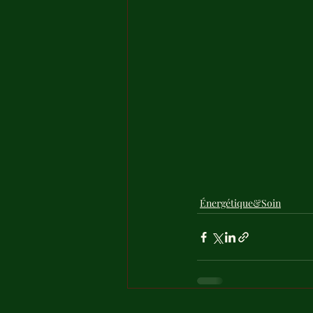
Énergétique&Soin