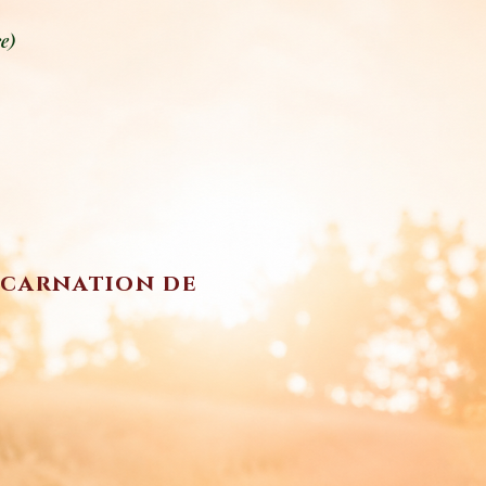
e)
incarnation de