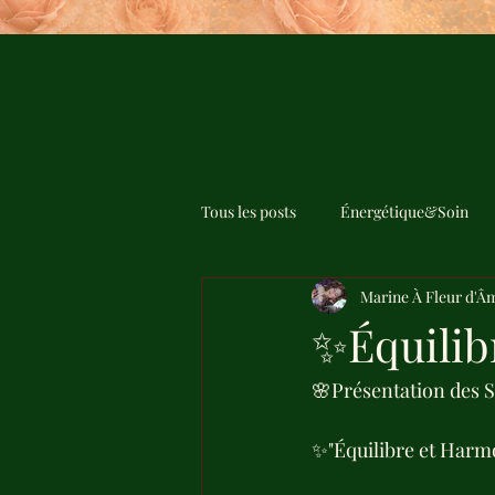
Tous les posts
Énergétique&Soin
Marine À Fleur d'Â
✨Équilib
🌸Présentation des 
✨"Équilibre et Harm