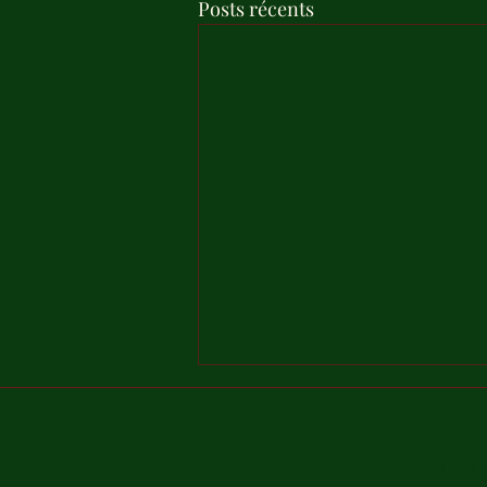
Posts récents
- L'Art 