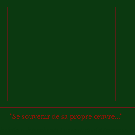
"Se souvenir de sa propre œuvre..."
de révéler et de prendre soin à travers le rituel et l'immersion in