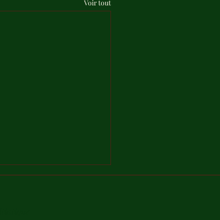
Voir tout
itiatique -