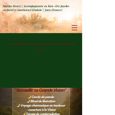
Marine Henry | Accompagnante en bien-être psycho-
corporel et émotionnel féminin | Jura (France)
De l'oubli de soi à l'incarnation de
soi...