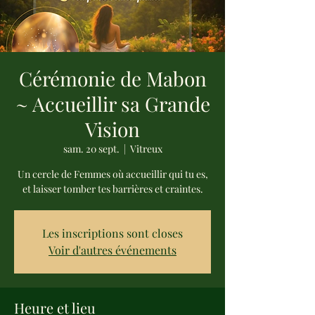
Cérémonie de Mabon
~ Accueillir sa Grande
Vision
sam. 20 sept.
  |  
Vitreux
Un cercle de Femmes où accueillir qui tu es,
et laisser tomber tes barrières et craintes.
Les inscriptions sont closes
Voir d'autres événements
Heure et lieu